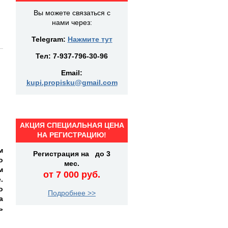
Вы можете связаться с
нами через:
Telegram:
Нажмите тут
Тел:
7-937-796-30-96
Email:
kupi.propisku@gmail.com
АКЦИЯ СПЕЦИАЛЬНАЯ ЦЕНА
НА РЕГИСТРАЦИЮ!
м
Регистрация на до 3
о
мес.
м
от 7 000 руб.
.
о
Подробнее >>
а
ь